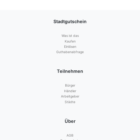
Stadtgutschein
Was ist das
Kaufen
Einlösen
Guthabenabfrage
Teilnehmen
Bürger
Händler
Arbeitgeber
Städte
Über
AGB