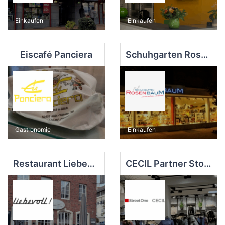
Einkaufen
Einkaufen
Eiscafé Panciera
Schuhgarten Rosenbaum e.K.
Gastronomie
Einkaufen
Restaurant Liebevoll
CECIL Partner Store Jülich