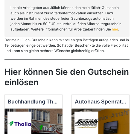
Lokale Arbeitgeber aus Jülich können den meinJülich-Gutschein
auch als Instrument zur Mitarbeitermotivation einsetzen. Dazu
werden im Rahmen des steuerfreien Sachbezugs automatisch
jeden Monat bis zu 50 EUR steuerfrei auf den Mitarbeitergutschein
aufgeladen. Weitere Informationen für Arbeitgeber finden Sie
hier
.
Der meinJülich-Gutschein kann mit beliebigen Beträgen aufgeladen und in
Teilbeträgen eingelöst werden. So hat der Beschenkte die volle Flexibilität
und kann sich gleich mehrere Wünsche gleichzeitig erfüllen.
Hier können Sie den Gutschein
einlösen
Buchhandlung Thalia
Autohaus Spenrath GmbH & Co. KG