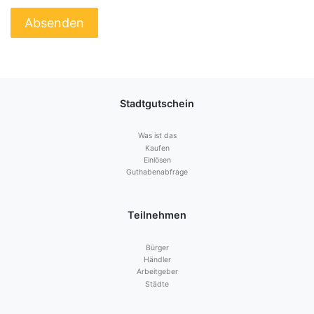
Stadtgutschein
Was ist das
Kaufen
Einlösen
Guthabenabfrage
Teilnehmen
Bürger
Händler
Arbeitgeber
Städte