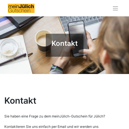
Skip
to
content
Kontakt
Kontakt
Sie haben eine Frage zu dem meinJülich-Gutschein für Jülich?
Kontaktieren Sie uns einfach per Email und wir werden uns