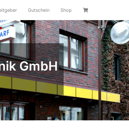
eitgeber
Gutschein
Shop
hnik GmbH