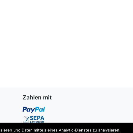
Zahlen mit
ieren und Daten mittels eines Analytic-Dienstes zu analysieren.