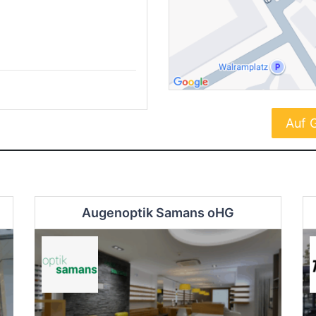
Auf 
Augenoptik Samans oHG