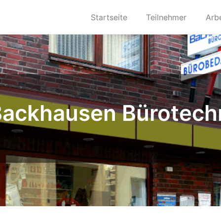
Startseite
Teilnehmer
Arb
Backhausen Bürotec