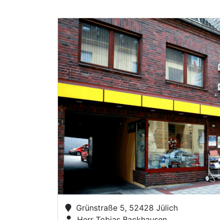
Grünstraße 5, 52428 Jülich
Herr Tobias Backhausen